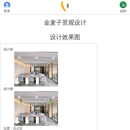
登录
说明
金麦子景观设计
设计效果图
设计前:
设计图:
位置：办公区