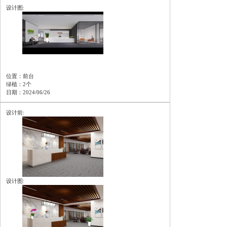
设计图:
位置：前台
绿植：2个
日期：2024/06/26
设计前:
设计图: