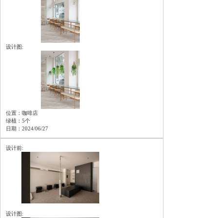
设计图:
位置：咖啡店
绿植：5个
日期：2024/06/27
设计前:
设计图: